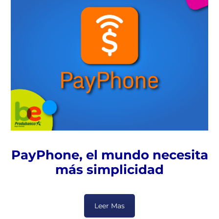
PayPhone, el mundo necesita
más simplicidad
Leer Mas